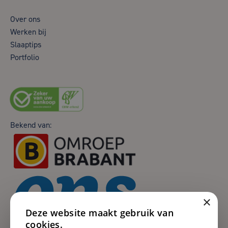
Over ons
Werken bij
Slaaptips
Portfolio
Bekend van:
×
Deze website maakt gebruik van
cookies.