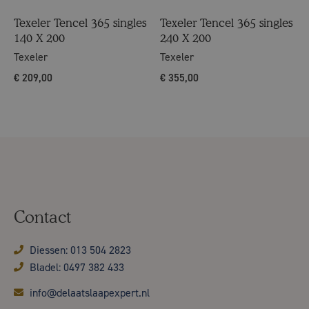
Texeler Tencel 365 singles
Texeler Tencel 365 singles
140 X 200
240 X 200
Texeler
Texeler
€
209,00
€
355,00
Contact
Diessen: 013 504 2823
Bladel: 0497 382 433
info@delaatslaapexpert.nl