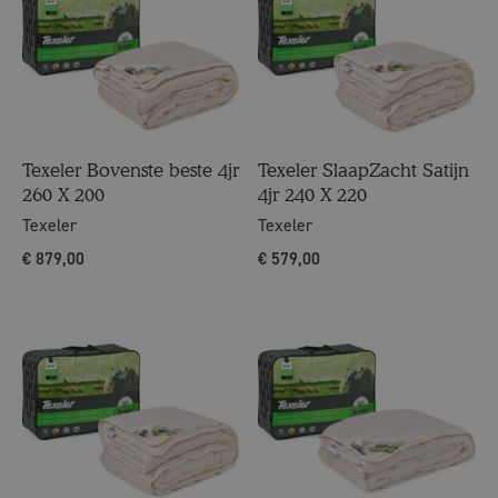
Texeler Bovenste beste 4jr
Texeler SlaapZacht Satijn
260 X 200
4jr 240 X 220
Texeler
Texeler
€
879,00
€
579,00