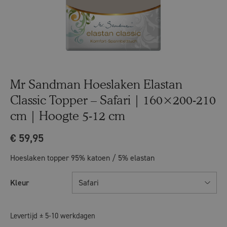
Mr Sandman Hoeslaken Elastan
Classic Topper – Safari | 160×200-210
cm | Hoogte 5-12 cm
€
59,95
Hoeslaken topper 95% katoen / 5% elastan
Kleur
Safari
Levertijd ± 5-10 werkdagen