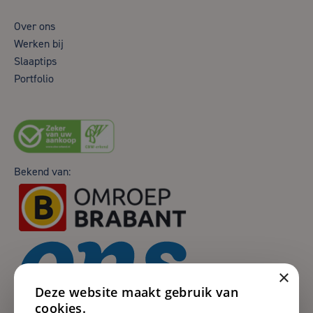
Over ons
Werken bij
Slaaptips
Portfolio
Bekend van:
×
Deze website maakt gebruik van
cookies.