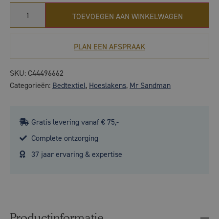
TOEVOEGEN AAN WINKELWAGEN
PLAN EEN AFSPRAAK
SKU:
C44496662
Categorieën:
Bedtextiel
,
Hoeslakens
,
Mr Sandman
Gratis levering vanaf € 75,-
Complete ontzorging
37 jaar ervaring & expertise
Productinformatie