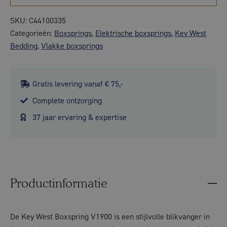
SKU:
C44100335
Categorieën:
Boxsprings
,
Elektrische boxsprings
,
Key West
Bedding
,
Vlakke boxsprings
Gratis levering vanaf € 75,-
Complete ontzorging
37 jaar ervaring & expertise
Productinformatie
De Key West Boxspring V1900 is een stijlvolle blikvanger in