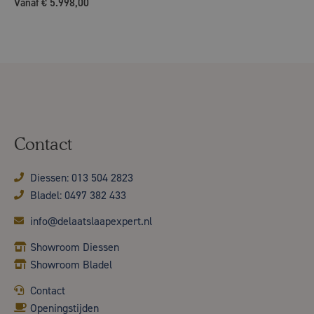
Vanaf € 5.998,00
Contact
Diessen: 013 504 2823
Bladel: 0497 382 433
info@delaatslaapexpert.nl
Showroom Diessen
Showroom Bladel
Contact
Openingstijden