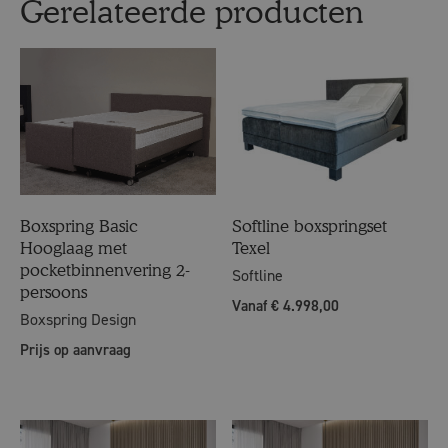
Gerelateerde producten
Softline boxspringset
Boxspring Basic
Texel
Hooglaag met
pocketbinnenvering 2-
Softline
persoons
Vanaf € 4.998,00
Boxspring Design
Prijs op aanvraag