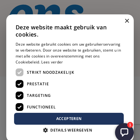
×
Deze website maakt gebruik van
cookies.
Deze website gebruikt cookies om uw gebruikerservaring
te verbeteren. Door onze website te gebruiken, stemt u in
met alle cookies in overeenstemming met ons
Cookiebeleid.
Lees verder
STRIKT NOODZAKELIJK
PRESTATIE
TARGETING
FUNCTIONEEL
ACCEPTEREN
DETAILS WEERGEVEN
Privacy
Voorwaarden
Cookies