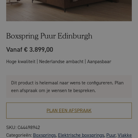
Boxspring Puur Edinburgh
Vanaf € 3.899,00
Hoge kwaliteit | Nederlandse ambacht | Aanpasbaar
Dit product is helemaal naar wens te configureren. Plan
een afspraak om je wensen te bespreken.
PLAN EEN AFSPRAAK
SKU:
C44498942
Categorieën:
Boxsprings
,
Elektrische boxsprings
,
Puur
,
Vlakke