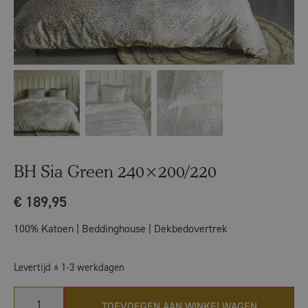
BH Sia Green 240×200/220
€
189,95
100% Katoen | Beddinghouse | Dekbedovertrek
Levertijd ± 1-3 werkdagen
TOEVOEGEN AAN WINKELWAGEN