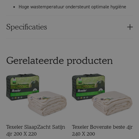
Hoge wastemperatuur ondersteunt optimale hygiëne
Specificaties
Gerelateerde producten
Texeler SlaapZacht Satijn
Texeler Bovenste beste 4jr
4jr 200 X 220
240 X 200