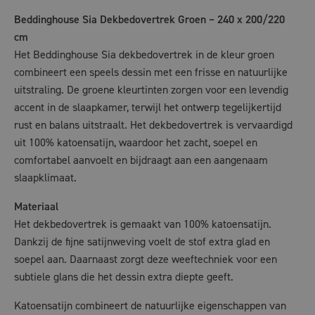
Beddinghouse Sia Dekbedovertrek Groen – 240 x 200/220
cm
Het Beddinghouse Sia dekbedovertrek in de kleur groen
combineert een speels dessin met een frisse en natuurlijke
uitstraling. De groene kleurtinten zorgen voor een levendig
accent in de slaapkamer, terwijl het ontwerp tegelijkertijd
rust en balans uitstraalt. Het dekbedovertrek is vervaardigd
uit 100% katoensatijn, waardoor het zacht, soepel en
comfortabel aanvoelt en bijdraagt aan een aangenaam
slaapklimaat.
Materiaal
Het dekbedovertrek is gemaakt van 100% katoensatijn.
Dankzij de fijne satijnweving voelt de stof extra glad en
soepel aan. Daarnaast zorgt deze weeftechniek voor een
subtiele glans die het dessin extra diepte geeft.
Katoensatijn combineert de natuurlijke eigenschappen van