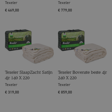
Texeler
Texeler
€
469,00
€
779,00
Texeler SlaapZacht Satijn
Texeler Bovenste beste 4jr
4jr 140 X 220
240 X 220
Texeler
Texeler
€
319,00
€
859,00