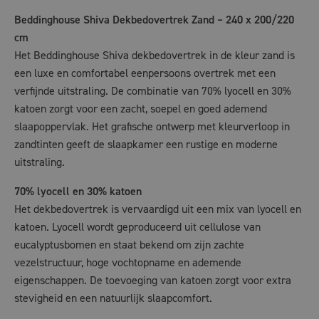
Beddinghouse Shiva Dekbedovertrek Zand – 240 x 200/220
cm
Het Beddinghouse Shiva dekbedovertrek in de kleur zand is
een luxe en comfortabel eenpersoons overtrek met een
verfijnde uitstraling. De combinatie van 70% lyocell en 30%
katoen zorgt voor een zacht, soepel en goed ademend
slaapoppervlak. Het grafische ontwerp met kleurverloop in
zandtinten geeft de slaapkamer een rustige en moderne
uitstraling.
70% lyocell en 30% katoen
Het dekbedovertrek is vervaardigd uit een mix van lyocell en
katoen. Lyocell wordt geproduceerd uit cellulose van
eucalyptusbomen en staat bekend om zijn zachte
vezelstructuur, hoge vochtopname en ademende
eigenschappen. De toevoeging van katoen zorgt voor extra
stevigheid en een natuurlijk slaapcomfort.