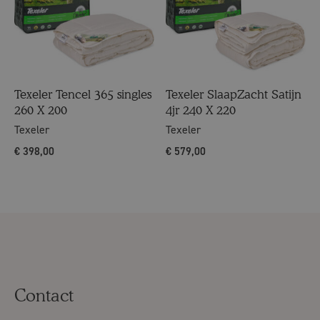
Texeler Tencel 365 singles
Texeler SlaapZacht Satijn
260 X 200
4jr 240 X 220
Texeler
Texeler
€
398,00
€
579,00
Contact