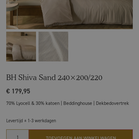
BH Shiva Sand 240×200/220
€
179,95
70% Lyocell & 30% katoen | Beddinghouse | Dekbedovertrek
Levertijd ± 1-3 werkdagen
TOEVOEGEN AAN WINKELWAGEN