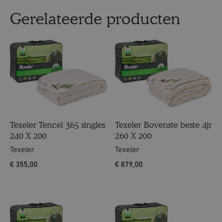
Gerelateerde producten
Texeler Tencel 365 singles
Texeler Bovenste beste 4jr
240 X 200
260 X 200
Texeler
Texeler
€
355,00
€
879,00