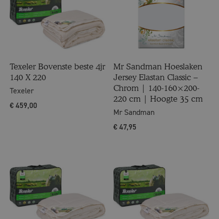
Texeler Bovenste beste 4jr
Mr Sandman Hoeslaken
140 X 220
Jersey Elastan Classic –
Chrom | 140-160×200-
Texeler
220 cm | Hoogte 35 cm
€
459,00
Mr Sandman
€
47,95