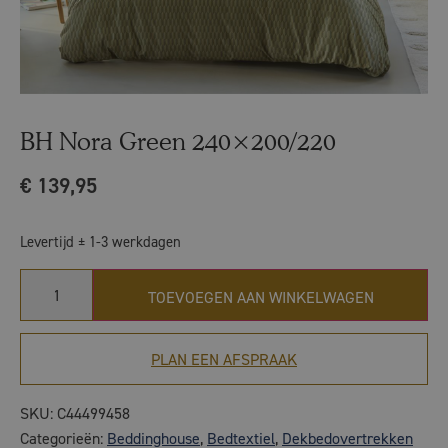
BH Nora Green 240×200/220
€
139,95
Levertijd ± 1-3 werkdagen
TOEVOEGEN AAN WINKELWAGEN
PLAN EEN AFSPRAAK
SKU:
C44499458
Categorieën:
Beddinghouse
,
Bedtextiel
,
Dekbedovertrekken