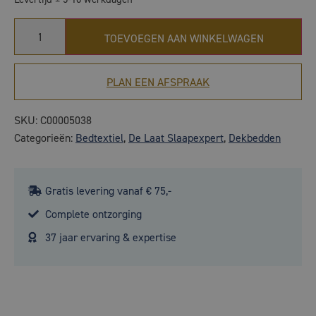
TOEVOEGEN AAN WINKELWAGEN
PLAN EEN AFSPRAAK
SKU:
C00005038
Categorieën:
Bedtextiel
,
De Laat Slaapexpert
,
Dekbedden
Gratis levering vanaf € 75,-
Complete ontzorging
37 jaar ervaring & expertise