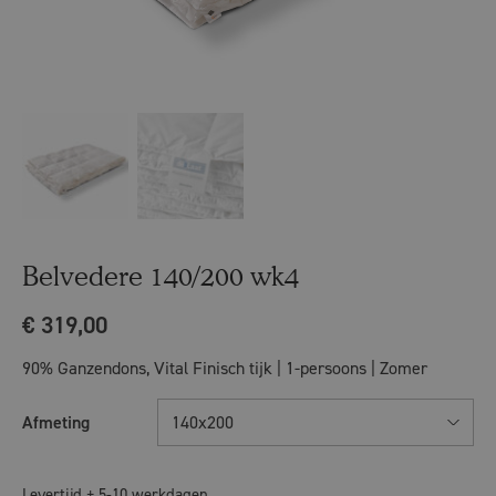
Belvedere 140/200 wk4
€
319,00
90% Ganzendons, Vital Finisch tijk | 1-persoons | Zomer
Afmeting
140x200
Levertijd ± 5-10 werkdagen