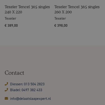
Texeler Tencel 365 singles
Texeler Tencel 365 singles
240 X 220
260 X 200
Texeler
Texeler
€
389,00
€
398,00
Contact
Diessen: 013 504 2823
Bladel: 0497 382 433
info@delaatslaapexpert.nl