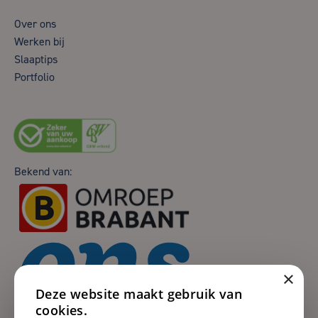
Over ons
Werken bij
Slaaptips
Portfolio
Bekend van:
×
Deze website maakt gebruik van
cookies.