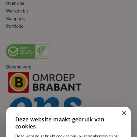
Over ons
Werken bij
Slaaptips
Portfolio
Bekend van:
×
Deze website maakt gebruik van
cookies.
Deze website gebruikt cookies om uw gebruikerservaring