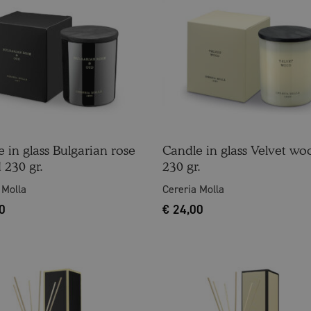
 in glass Bulgarian rose
Candle in glass Velvet wo
 230 gr.
230 gr.
 Molla
Cereria Molla
0
€
24,00