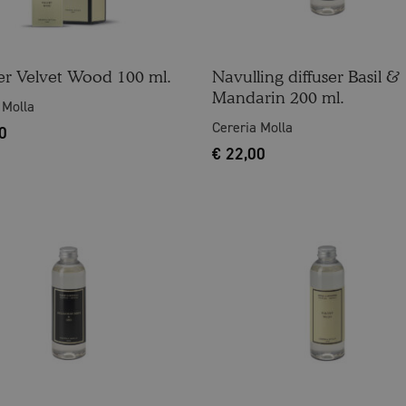
ser Velvet Wood 100 ml.
Navulling diffuser Basil &
Mandarin 200 ml.
 Molla
Cereria Molla
0
€
22,00