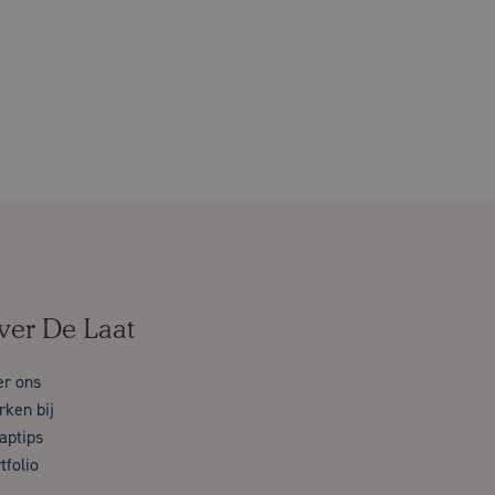
ver De Laat
er ons
ken bij
aptips
tfolio