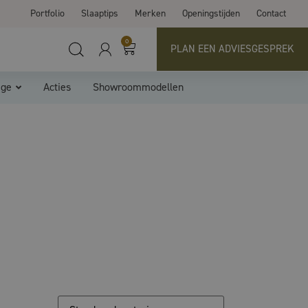
Portfolio
Slaaptips
Merken
Openingstijden
Contact
0
PLAN EEN ADVIESGESPREK
ige
Acties
Showroommodellen