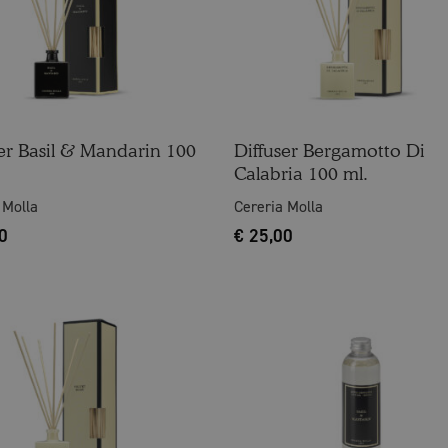
ser Basil & Mandarin 100
Diffuser Bergamotto Di
Calabria 100 ml.
 Molla
Cereria Molla
0
€
25,00