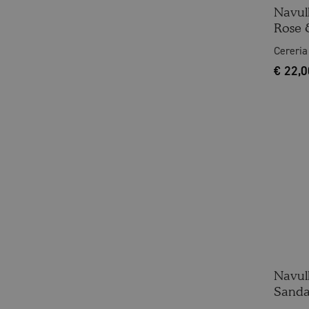
Navull
Rose 
Cereria
€
22,0
Navul
Sanda