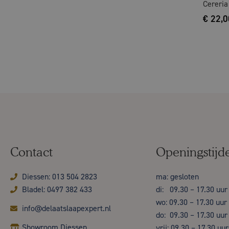
Cereria
€
22,0
Contact
Openingstijd
Diessen: 013 504 2823
ma: gesloten
Bladel: 0497 382 433
di: 09.30 – 17.30 uur
wo: 09.30 – 17.30 uur
info@delaatslaapexpert.nl
do: 09.30 – 17.30 uur
Showroom Diessen
vrij: 09.30 – 17.30 uur