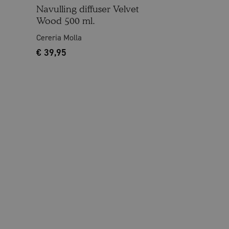
Navulling diffuser Velvet
Wood 500 ml.
Cereria Molla
€
39,95