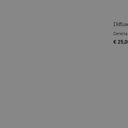
Diffu
Cereria
€
25,0