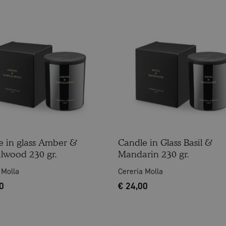
e in glass Amber &
Candle in Glass Basil &
lwood 230 gr.
Mandarin 230 gr.
 Molla
Cereria Molla
0
€
24,00