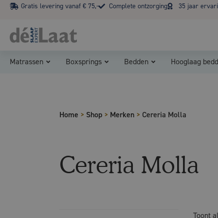
Gratis levering vanaf € 75,-
Complete ontzorging
35 jaar ervar
Matrassen
Boxsprings
Bedden
Hooglaag bed
Home
>
Shop
>
Merken
>
Cereria Molla
Cereria Molla
Toont a