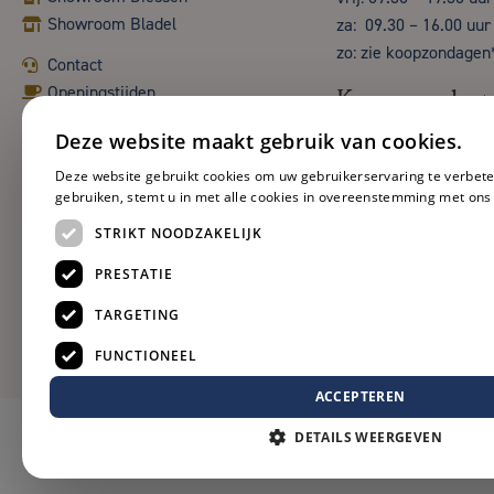
Showroom Bladel
za: 09.30 – 16.00 uur
zo: zie koopzondagen
Contact
Openingstijden
Koopzondag
Deze website maakt gebruik van cookies.
Deze website gebruikt cookies om uw gebruikerservaring te verbete
gebruiken, stemt u in met alle cookies in overeenstemming met ons
STRIKT NOODZAKELIJK
PRESTATIE
TARGETING
FUNCTIONEEL
ACCEPTEREN
DETAILS WEERGEVEN