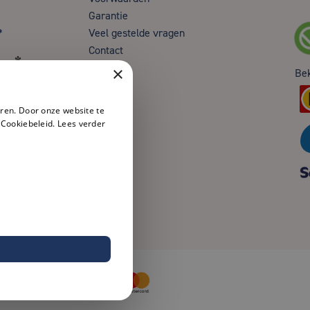
Garantie
*
Veel gestelde vragen
Contact
en*
×
Be
ren. Door onze website te
 Cookiebeleid.
Lees verder