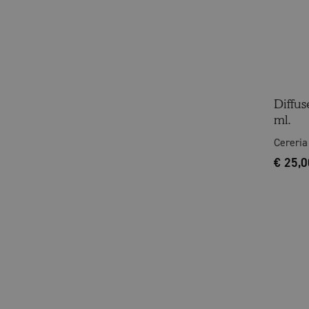
Diffu
ml.
Cereria
€
25,0