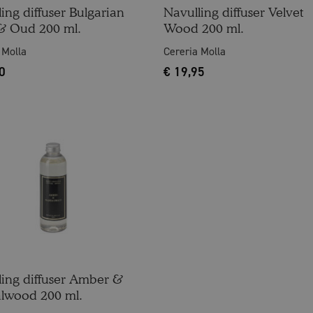
ing diffuser Bulgarian
Navulling diffuser Velvet
& Oud 200 ml.
Wood 200 ml.
 Molla
Cereria Molla
0
€
19,95
ling diffuser Amber &
lwood 200 ml.