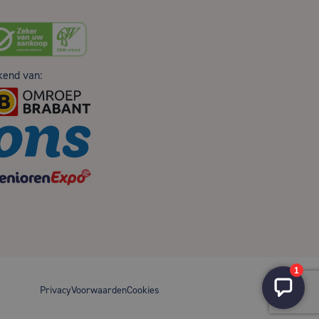
kend van:
Privacy
Voorwaarden
Cookies