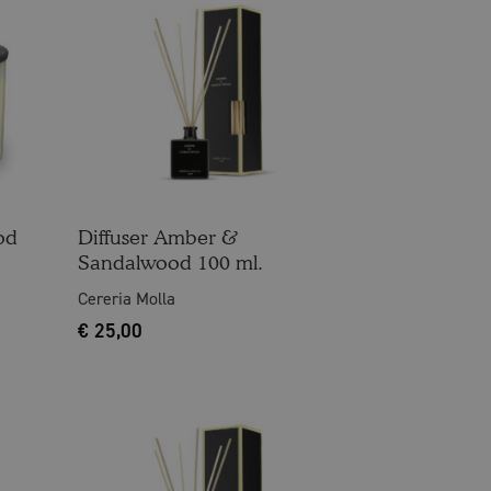
od
Diffuser Amber &
Sandalwood 100 ml.
Cereria Molla
€
25,00