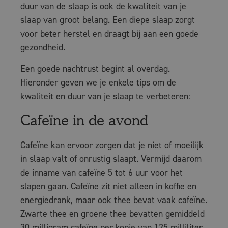
duur van de slaap is ook de kwaliteit van je
slaap van groot belang. Een diepe slaap zorgt
voor beter herstel en draagt bij aan een goede
gezondheid.
Een goede nachtrust begint al overdag.
Hieronder geven we je enkele tips om de
kwaliteit en duur van je slaap te verbeteren:
Cafeïne in de avond
Cafeïne kan ervoor zorgen dat je niet of moeilijk
in slaap valt of onrustig slaapt. Vermijd daarom
de inname van cafeïne 5 tot 6 uur voor het
slapen gaan. Cafeïne zit niet alleen in koffie en
energiedrank, maar ook thee bevat vaak cafeïne.
Zwarte thee en groene thee bevatten gemiddeld
30 milligram cafeïne per kopje van 125 milliliter.