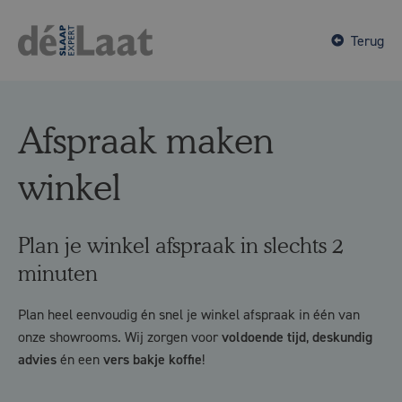
Terug
Afspraak maken
winkel
Plan je winkel afspraak in slechts 2
minuten​
Plan heel eenvoudig én snel je winkel afspraak in één van
onze showrooms. Wij zorgen voor
voldoende tijd
,
deskundig
advies
én een
vers bakje koffie
!