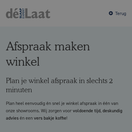
Terug
Afspraak maken
winkel
Plan je winkel afspraak in slechts 2
minuten​
Plan heel eenvoudig én snel je winkel afspraak in één van
onze showrooms. Wij zorgen voor
voldoende tijd
,
deskundig
advies
én een
vers bakje koffie
!